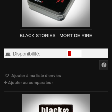
BLACK STORIES - MORT DE RIRE
Disponibilité:
Ajouter à ma liste d'envies
Ajouter au comparateur