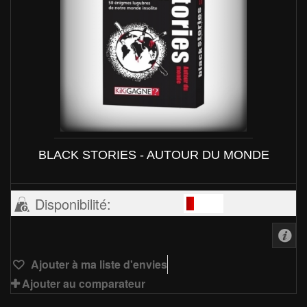
BLACK STORIES - AUTOUR DU MONDE
Disponibilité:
Ajouter à ma liste d'envies
Ajouter au comparateur