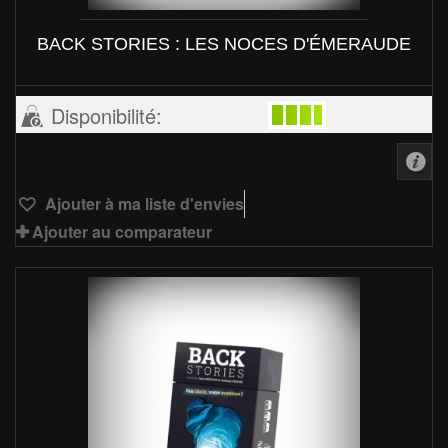
BACK STORIES : LES NOCES D'ÉMERAUDE
Disponibilité:
Ajouter à ma liste d'envies
Ajouter au comparateur