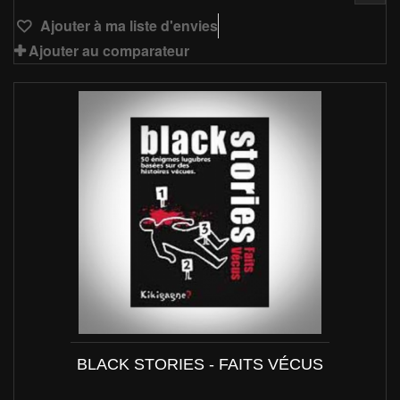
Ajouter à ma liste d'envies
Ajouter au comparateur
BLACK STORIES - FAITS VÉCUS