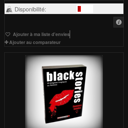
Disponibilité:
Ajouter à ma liste d'envies
Ajouter au comparateur