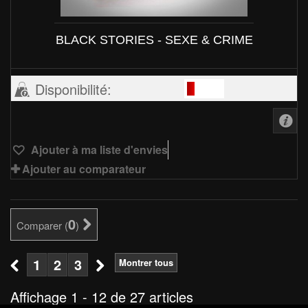
BLACK STORIES - SEXE & CRIME
Disponibilité:
Ajouter à ma liste d'envies
Ajouter au comparateur
0
Comparer (
)
1
2
3
Montrer tous
Affichage 1 - 12 de 27 articles