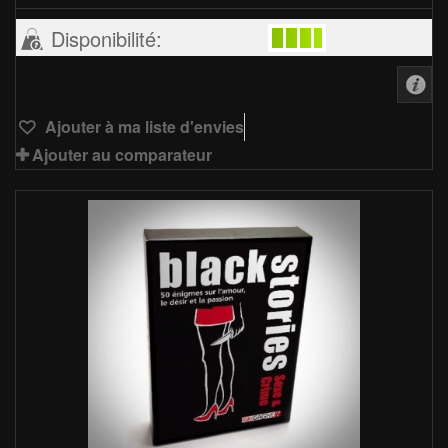
Disponibilité:
Ajouter à ma liste d'envies
Ajouter au comparateur