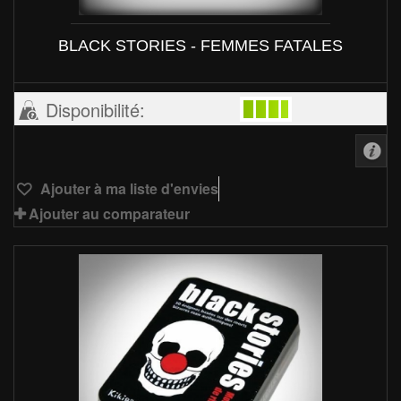
BLACK STORIES - FEMMES FATALES
Disponibilité:
Ajouter à ma liste d'envies
Ajouter au comparateur