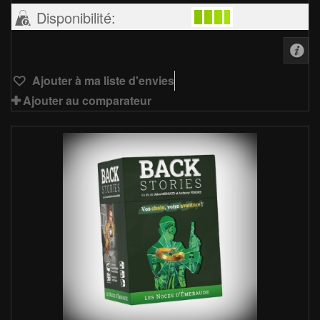
Disponibilité:
Ajouter à ma liste d'envies
Ajouter au comparateur