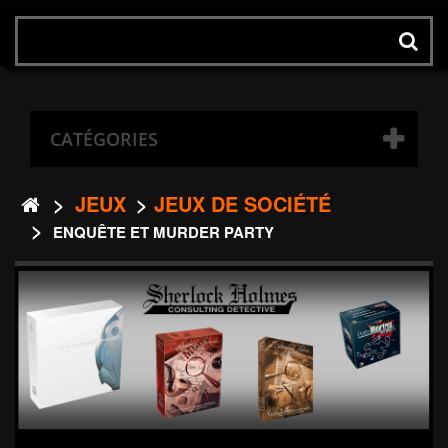
ok
Rechercher
un
produit
CATÉGORIES
>
JEUX
>
JEUX DE SOCIÉTÉ
>
ENQUÊTE ET MURDER PARTY