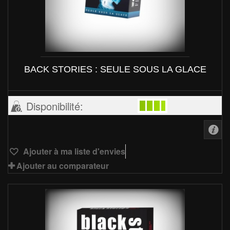
BACK STORIES : SEULE SOUS LA GLACE
Disponibilité:
Ajouter à ma liste d'envies
Ajouter au comparateur