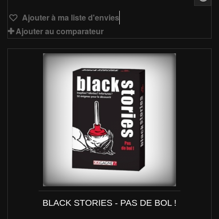
Ajouter à ma liste d'envies
Ajouter au comparateur
BLACK STORIES - PAS DE BOL !