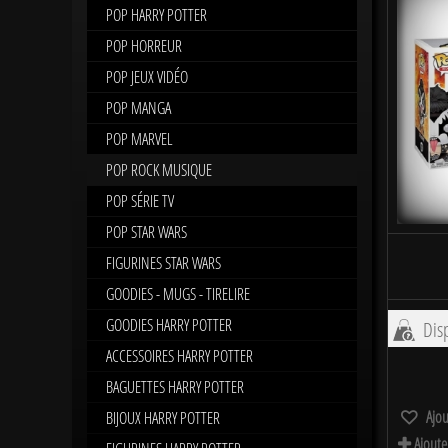
POP HARRY POTTER
POP HORREUR
POP JEUX VIDÉO
POP MANGA
POP MARVEL
POP ROCK MUSIQUE
POP SÉRIE TV
POP STAR WARS
FIGURINES STAR WARS
GOODIES - MUGS - TIRELIRE
GOODIES HARRY POTTER
Disp
ACCESSOIRES HARRY POTTER
BAGUETTES HARRY POTTER
Ajou
BIJOUX HARRY POTTER
Ajoute