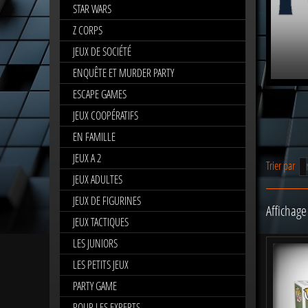
STAR WARS
Z CORPS
JEUX DE SOCIÉTÉ
ENQUÊTE ET MURDER PARTY
ESCAPE GAMES
JEUX COOPÉRATIFS
EN FAMILLE
JEUX A 2
Trier par
JEUX ADULTES
JEUX DE FIGURINES
Affichage 
JEUX TACTIQUES
LES JUNIORS
LES PETITS JEUX
PARTY GAME
POUR LES EXPERTS