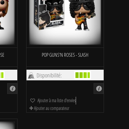
OSE
POP GUNS'N ROSES - SLASH
Disponibilité:
Ajouter à ma liste d'envies
Ajouter au comparateur