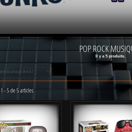
POP ROCK MUSI
Il y a 5 produits.
Nom du produit: de A à Z
1 - 5 de 5 articles