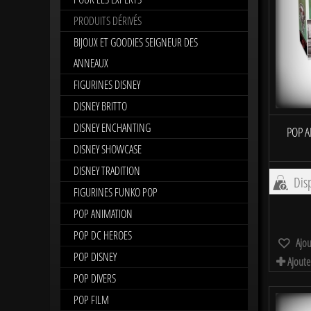
PRODUITS DÉRIVÉS
BIJOUX ET GOODIES SEIGNEUR DES
ANNEAUX
FIGURINES DISNEY
DISNEY BRITTO
DISNEY ENCHANTING
POP A
DISNEY SHOWCASE
DISNEY TRADITION
Disp
FIGURINES FUNKO POP
POP ANIMATION
POP DC HEROES
Ajou
POP DISNEY
Ajoute
POP DIVERS
POP FILM