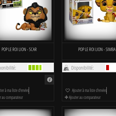
POP LE ROI LION - SCAR
POP LE ROI LION - SIMBA
onibilité:
Disponibilité:
ter à ma liste d'envies
Ajouter à ma liste d'envies
r au comparateur
Ajouter au comparateur