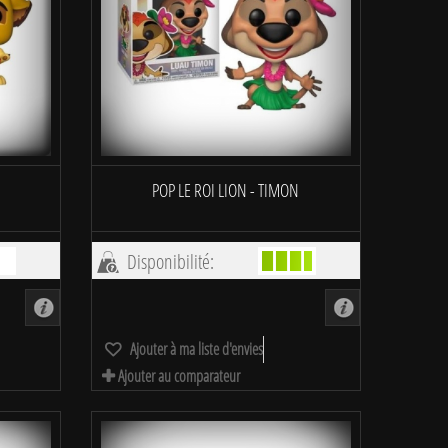
POP LE ROI LION - TIMON
Disponibilité:
Ajouter à ma liste d'envies
Ajouter au comparateur