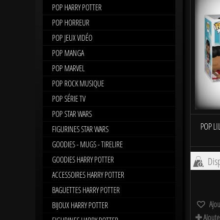
POP HARRY POTTER
POP HORREUR
POP JEUX VIDÉO
POP MANGA
POP MARVEL
POP ROCK MUSIQUE
POP SÉRIE TV
POP STAR WARS
POP LI
FIGURINES STAR WARS
GOODIES - MUGS - TIRELIRE
GOODIES HARRY POTTER
Disp
ACCESSOIRES HARRY POTTER
BAGUETTES HARRY POTTER
Ajou
BIJOUX HARRY POTTER
Ajoute