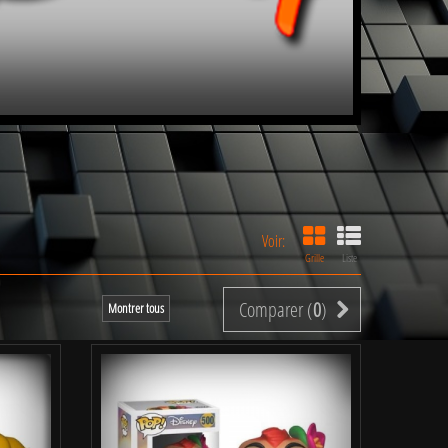
Voir:
Grille
Liste
Comparer (
0
)
Montrer tous