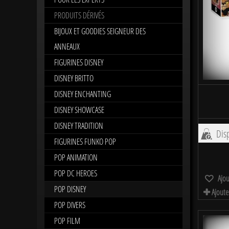
PRODUITS DÉRIVÉS
BIJOUX ET GOODIES SEIGNEUR DES
ANNEAUX
FIGURINES DISNEY
DISNEY BRITTO
DISNEY ENCHANTING
DISNEY SHOWCASE
DISNEY TRADITION
Disp
FIGURINES FUNKO POP
POP ANIMATION
POP DC HEROES
Ajou
POP DISNEY
Ajoute
POP DIVERS
POP FILM