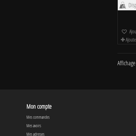
Disp
Ajou
Ajoute
Affichage
Mon compte
Mes commandes
Mes avoirs
Mes adresses