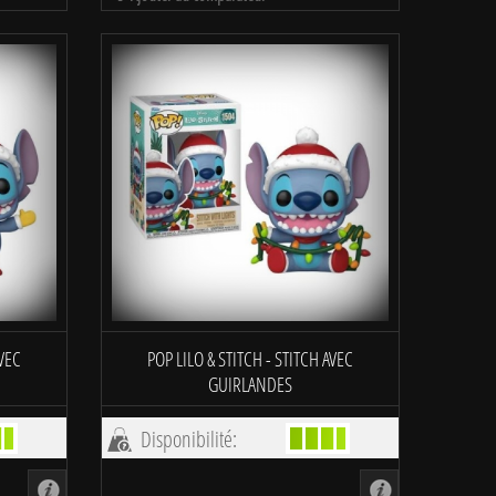
AVEC
POP LILO & STITCH - STITCH AVEC
GUIRLANDES
Disponibilité: