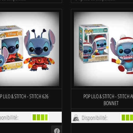
P LILO & STITCH - STITCH 626
POP LILO & STITCH - STITCH 
BONNET
onibilité:
Disponibilité: