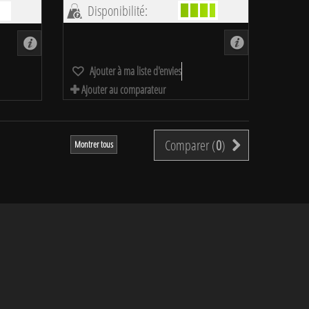
Disponibilité:
Ajouter à ma liste d'envies
Ajouter au comparateur
Comparer (
0
)
Montrer tous