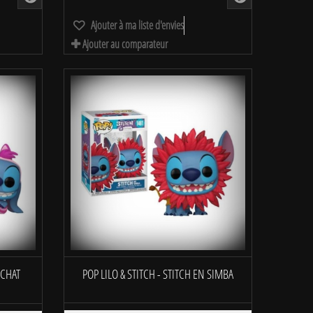
Ajouter à ma liste d'envies
Ajouter au comparateur
 CHAT
POP LILO & STITCH - STITCH EN SIMBA