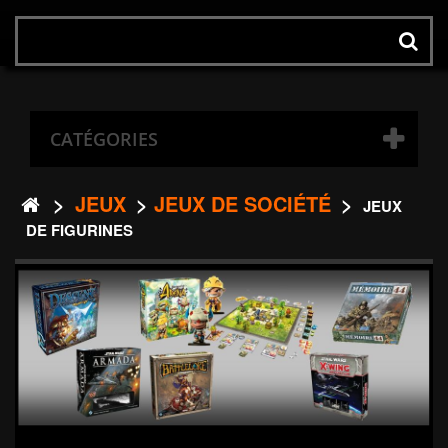
ok
Rechercher
un
produit
CATÉGORIES
>
JEUX
>
JEUX DE SOCIÉTÉ
>
JEUX
DE FIGURINES