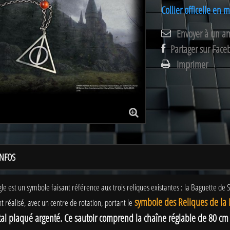
Collier officelle en 
Envoyer à un a
Partager sur Face
Imprimer
INFOS
gle est un symbole faisant référence aux trois reliques existantes : la Baguette de S
symbole des Reliques de la 
 réalisé, avec un centre de rotation, portant le
al plaqué argenté. Ce sautoir comprend la chaîne réglable de 80 cm et 