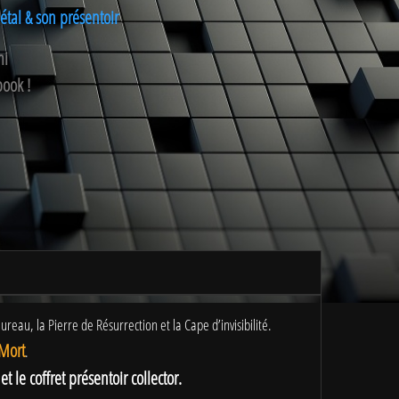
métal & son présentoir
mi
book !
ureau, la Pierre de Résurrection et la Cape d’invisibilité.
Mort
.
le coffret présentoir collector.