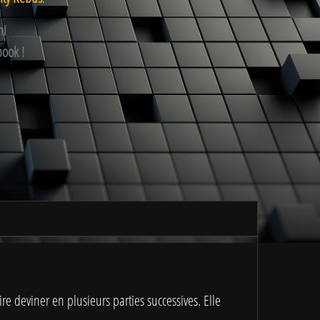
mi
book !
re deviner en plusieurs parties successives. Elle