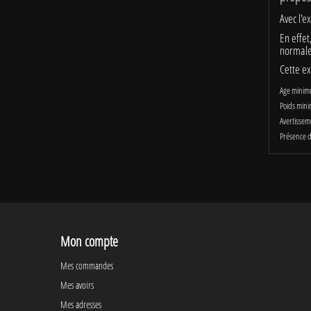
Avec l'e
En effet
normale
Cette ex
Age minim
Poids mini
Avertissem
Présence d
Mon compte
Mes commandes
Mes avoirs
Mes adresses