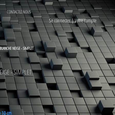
CONTACTEZ NOUS
Se connecter
|
Votre compte
BLANCHE NEIGE - SIMPLET
IGE - SIMPLET
e 10 cm