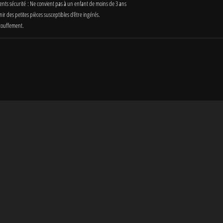
ents sécurité : Ne convient pas à un enfant de moins de 3 ans
ir des petites pièces susceptibles d'être ingérés.
touffement.