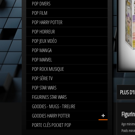
POP DIVERS
POP FILM
POP HARRY POTTER
POP HORREUR
POP JEUX VIDÉO
POP MANGA
POP MARVEL
POP ROCK MUSIQUE
POP SÉRIE TV
POP STAR WARS
PLUS D'
FIGURINES STAR WARS
GOODIES - MUGS - TIRELIRE
Figuri
GOODIES HARRY POTTER
Age minim
PORTE CLÉS POCKET POP
Poids mini