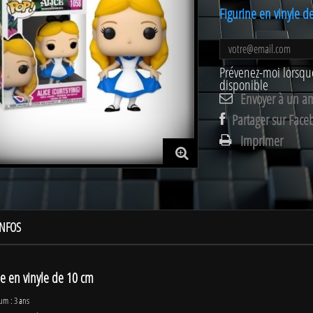
Figurine en vinyle d
Prévenez-moi lorsque
disponible
Envoyer à un a
Partager sur Face
Imprimer
INFOS
ne en vinyle de 10 cm
um : 3 ans