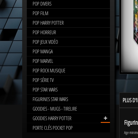
POP DIVERS
POP FILM
POP HARRY POTTER
POP HORREUR
POP JEUX VIDÉO
POP MANGA
POP MARVEL
POP ROCK MUSIQUE
POP SÉRIE TV
POP STAR WARS
FIGURINES STAR WARS
PLUS D'
GOODIES - MUGS - TIRELIRE
GOODIES HARRY POTTER
Figuri
PORTE CLÉS POCKET POP
Age minim