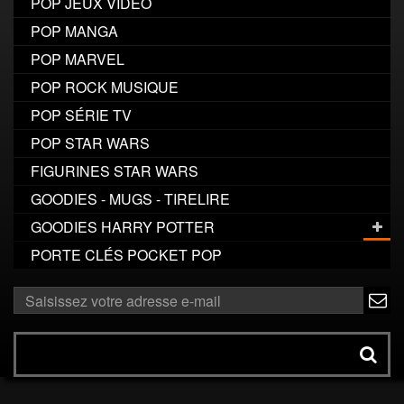
POP JEUX VIDÉO
POP MANGA
POP MARVEL
POP ROCK MUSIQUE
POP SÉRIE TV
POP STAR WARS
FIGURINES STAR WARS
GOODIES - MUGS - TIRELIRE
GOODIES HARRY POTTER
PORTE CLÉS POCKET POP
ok
Rechercher
un
produit