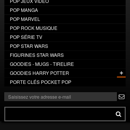
POP JEUX VIDÉO
POP MANGA
POP MARVEL
POP ROCK MUSIQUE
POP SÉRIE TV
POP STAR WARS
FIGURINES STAR WARS
GOODIES - MUGS - TIRELIRE
GOODIES HARRY POTTER
PORTE CLÉS POCKET POP
ok
Rechercher
un
produit