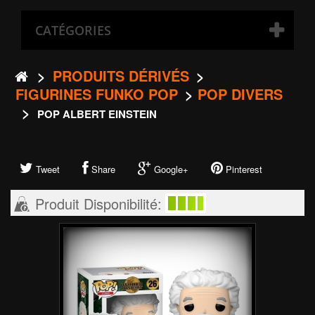
CATÉGORIES
>
PRODUITS DÉRIVÉS
>
FIGURINES FUNKO POP
>
POP DIVERS
>
POP ALBERT EINSTEIN
Tweet
Share
Google+
Pinterest
Produit Disponibilité: