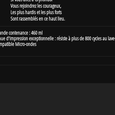
 rejoindrez les courageux,
lus hardis et les plus forts
 rassemblés en ce haut lieu.
ande contenance : 460 ml
nue d'impression exceptionnelle : résiste à plus de 800 cycles au lave-
mpatible Micro-ondes