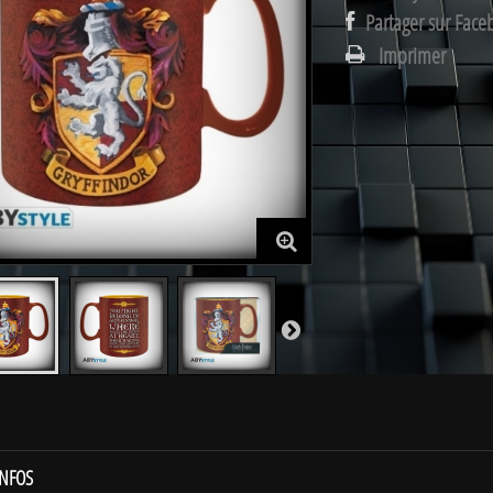
Partager sur Face
Imprimer
INFOS