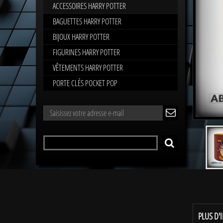
ACCESSOIRES HARRY POTTER
BAGUETTES HARRY POTTER
BIJOUX HARRY POTTER
FIGURINES HARRY POTTER
VÊTEMENTS HARRY POTTER
PORTE CLÉS POCKET POP
LETTRE
ok
D'INFORMATIONS
Rechercher
RECHERCHER
un
produit
PLUS D'