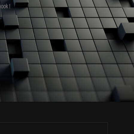
book !