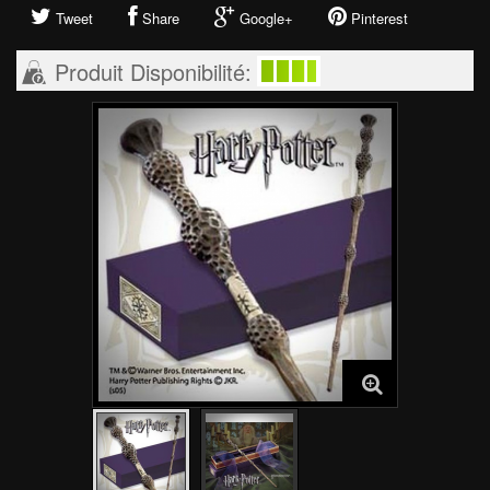
Tweet
Share
Google+
Pinterest
Produit Disponibilité: