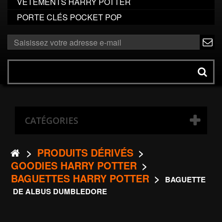
VÊTEMENTS HARRY POTTER
PORTE CLÉS POCKET POP
ok
Rechercher
un
produit
CATÉGORIES
>
PRODUITS DÉRIVÉS
>
GOODIES HARRY POTTER
>
BAGUETTES HARRY POTTER
>
BAGUETTE
DE ALBUS DUMBLEDORE