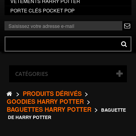
VÊTEMENTS HARRY POTTER
PORTE CLÉS POCKET POP
ok
Rechercher
un
produit
CATÉGORIES
>
PRODUITS DÉRIVÉS
>
GOODIES HARRY POTTER
>
BAGUETTES HARRY POTTER
>
BAGUETTE
DE HARRY POTTER