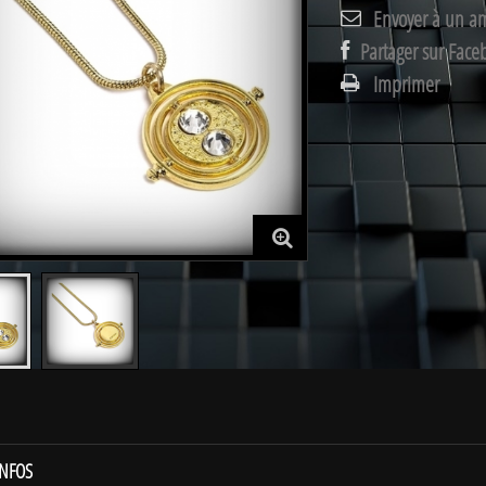
Envoyer à un a
Partager sur Face
Imprimer
INFOS