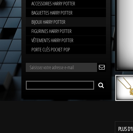
ACCESSOIRES HARRY POTTER
BAGUETTES HARRY POTTER
BIJOUX HARRY POTTER
FIGURINES HARRY POTTER
VÊTEMENTS HARRY POTTER
PORTE CLÉS POCKET POP
LETTRE
ok
D'INFORMATIONS
Rechercher
RECHERCHER
un
produit
PLUS D'