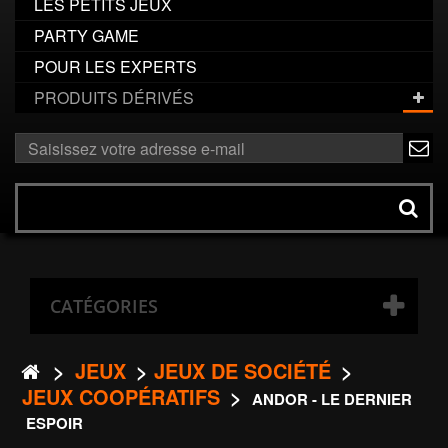
LES PETITS JEUX
PARTY GAME
POUR LES EXPERTS
PRODUITS DÉRIVÉS
ok
Rechercher
un
produit
CATÉGORIES
>
JEUX
>
JEUX DE SOCIÉTÉ
>
JEUX COOPÉRATIFS
>
ANDOR - LE DERNIER
ESPOIR