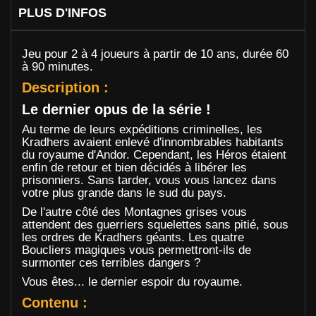
PLUS D'INFOS
Jeu pour 2 à 4 joueurs à partir de 10 ans, durée 60
à 90 minutes.
Description :
Le dernier opus de la série !
Au terme de leurs expéditions criminelles, les
Kradhers avaient enlevé d'innombrables habitants
du royaume d'Andor. Cependant, les Héros étaient
enfin de retour et bien décidés à libérer les
prisonniers. Sans tarder, vous vous lancez dans
votre plus grande dans le sud du pays.
De l'autre côté des Montagnes grises vous
attendent des guerriers squelettes sans pitié, sous
les ordres de Kradhers géants. Les quatre
Boucliers magiques vous permettront-ils de
surmonter ces terribles dangers ?
Vous êtes... le dernier espoir du royaume.
Contenu :