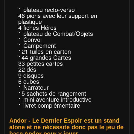
1 plateau recto-verso
46 pions avec leur support en
plastique
4 fiches Héros
1 plateau de Combat/Objets
1 Convoi
1 Campement
121 tuiles en carton
144 grandes Cartes
33 petites cartes
22 dés
9 disques
6 cubes
1 Narrateur
15 sachets de rangement
1 mini aventure introductive
1 livret complémentaire
Andor - Le Dernier Espoir est un stand
alone et ne nécessite donc pas le jeu de
base Andor pour y jouer.