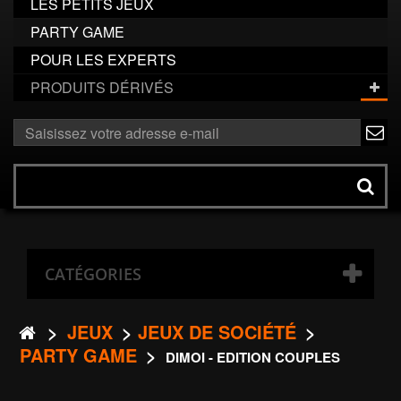
LES PETITS JEUX
PARTY GAME
POUR LES EXPERTS
PRODUITS DÉRIVÉS
ok
Rechercher
un
produit
CATÉGORIES
>
JEUX
>
JEUX DE SOCIÉTÉ
>
PARTY GAME
>
DIMOI - EDITION COUPLES