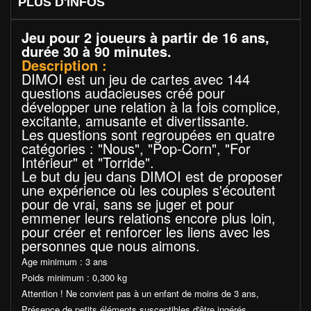
PLUS D'INFOS
Jeu pour 2 joueurs à partir de 16 ans,
durée 30 à 90 minutes.
Description :
DIMOI est un jeu de cartes avec 144
questions audacieuses créé pour
développer une relation à la fois complice,
excitante, amusante et divertissante.
Les questions sont regroupées en quatre
catégories : "Nous", "Pop-Corn", "For
Intérieur" et "Torride".
Le but du jeu dans DIMOI est de proposer
une expérience où les couples s'écoutent
pour de vrai, sans se juger et pour
emmener leurs relations encore plus loin,
pour créer et renforcer les liens avec les
personnes que nous aimons.
Age minimum : 3 ans
Poids minimum : 0,300 kg
Attention ! Ne convient pas à un enfant de moins de 3 ans,
Présence de petits éléments susceptibles d'être ingérés.