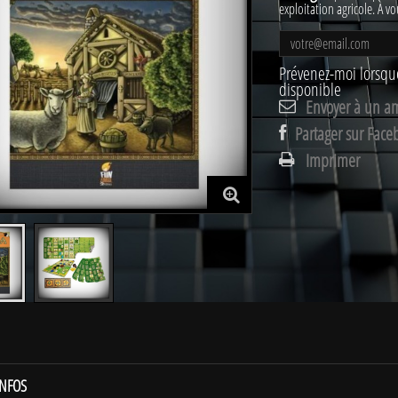
exploitation agricole. À vo
Prévenez-moi lorsque
disponible
Envoyer à un a
Partager sur Face
Imprimer
INFOS