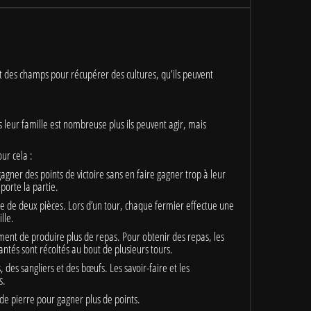
t des champs pour récupérer des cultures, qu’ils peuvent
 leur famille est nombreuse plus ils peuvent agir, mais
our cela :
ner des points de victoire sans en faire gagner trop à leur
mporte la partie.
 de deux pièces. Lors d’un tour, chaque fermier effectue une
lle.
ement de produire plus de repas. Pour obtenir des repas, les
ntés sont récoltés au bout de plusieurs tours.
es sangliers et des bœufs. Les savoir-faire et les
s.
de pierre pour gagner plus de points.