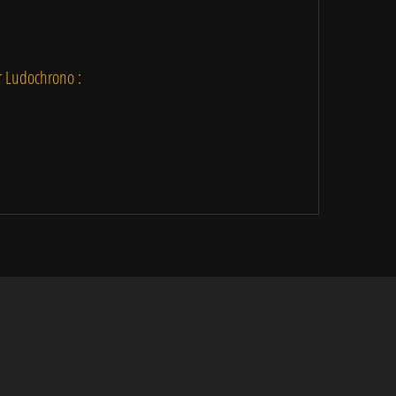
ur Ludochrono :