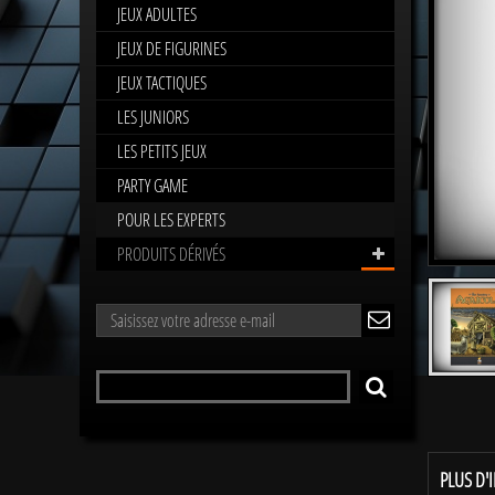
JEUX ADULTES
JEUX DE FIGURINES
JEUX TACTIQUES
LES JUNIORS
LES PETITS JEUX
PARTY GAME
POUR LES EXPERTS
PRODUITS DÉRIVÉS
LETTRE
ok
D'INFORMATIONS
Rechercher
RECHERCHER
un
produit
PLUS D'